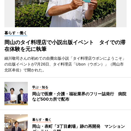
暮らす・働く
岡山のタイ料理店で小説出版イベント タイでの滞
在体験を元に執筆
細川敬司さんの初めての自費出版小説「タイ料理店ウボンにようこそ」
の出版イベントが7月26日、タイ料理店「Ubon（ウボン）」（岡山市
北区牟佐）で開かれた。
学ぶ・知る
岡山で医療・介護・福祉業界のフリー誌発行 病院
など500カ所で配布
暮らす・働く
岡山・表町「3丁目劇場」跡の再開発 マンション