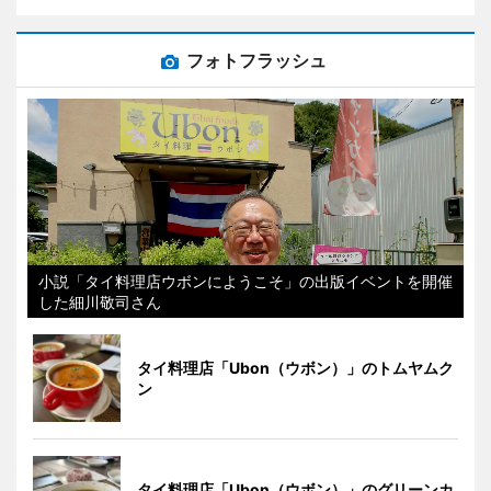
フォトフラッシュ
小説「タイ料理店ウボンにようこそ」の出版イベントを開催
した細川敬司さん
タイ料理店「Ubon（ウボン）」のトムヤムク
ン
タイ料理店「Ubon（ウボン）」のグリーンカ