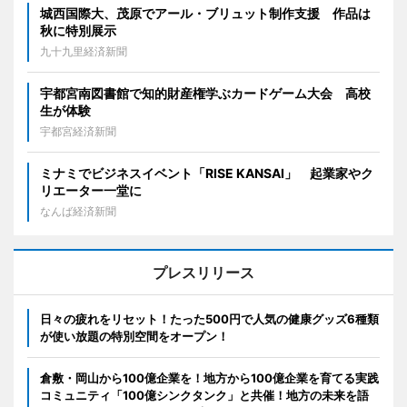
城西国際大、茂原でアール・ブリュット制作支援 作品は
秋に特別展示
九十九里経済新聞
宇都宮南図書館で知的財産権学ぶカードゲーム大会 高校
生が体験
宇都宮経済新聞
ミナミでビジネスイベント「RISE KANSAI」 起業家やク
リエーター一堂に
なんば経済新聞
プレスリリース
日々の疲れをリセット！たった500円で人気の健康グッズ6種類
が使い放題の特別空間をオープン！
倉敷・岡山から100億企業を！地方から100億企業を育てる実践
コミュニティ「100億シンクタンク」と共催！地方の未来を語