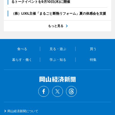
るトークイベントを9月10日(木)に開催
（株）LIXIL主催「まるごと断熱リフォーム」夏の体感会を支援
もっと見る
食べる
見る・遊ぶ
買う
暮らす・働く
学ぶ・知る
特集
岡山経済新聞について