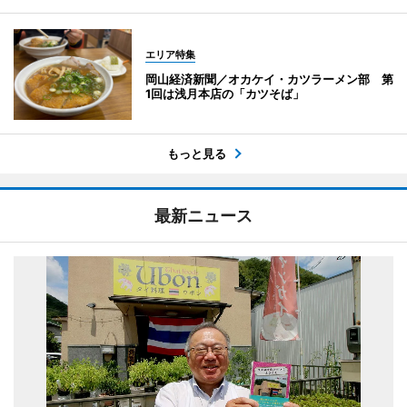
エリア特集
岡山経済新聞／オカケイ・カツラーメン部 第
1回は浅月本店の「カツそば」
もっと見る
最新ニュース