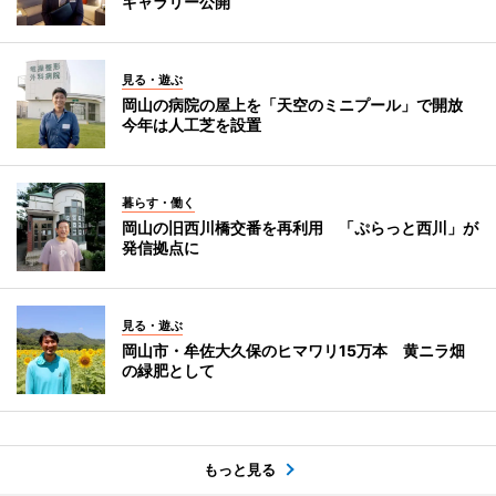
ギャラリー公開
見る・遊ぶ
岡山の病院の屋上を「天空のミニプール」で開放
今年は人工芝を設置
暮らす・働く
岡山の旧西川橋交番を再利用 「ぷらっと西川」が
発信拠点に
見る・遊ぶ
岡山市・牟佐大久保のヒマワリ15万本 黄ニラ畑
の緑肥として
もっと見る