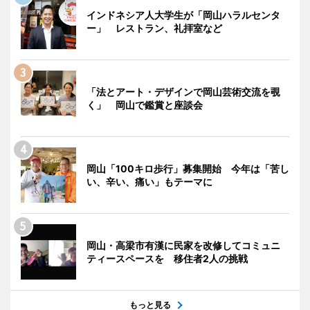
インドネシア人大学生が「岡山ハラルセンタ
ー」 レストラン、礼拝室など
「法とアート・デザインで岡山芸術交流を覗
く」 岡山で鑑賞と座談会
岡山「100キロ歩行」募集開始 今年は「苦し
い、辛い、痛い」もテーマに
岡山・高梁市有漢に民家を改修してコミュニ
ティースペースを 移住者2人の挑戦
もっと見る