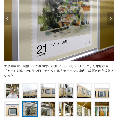
大原美術館（倉敷市）の所蔵する絵画デザインでラッピングした井原鉄道
「アート列車」が9月22日、新たなに遮光カーテンを車内に設置され完成版と
なった。