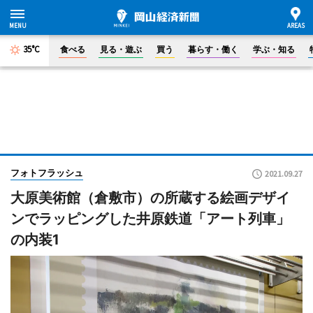
35°C
食べる
見る・遊ぶ
買う
暮らす・働く
学ぶ・知る
フォトフラッシュ
2021.09.27
大原美術館（倉敷市）の所蔵する絵画デザイ
ンでラッピングした井原鉄道「アート列車」
の内装1