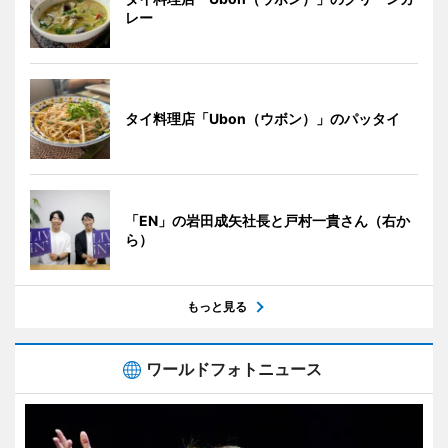
レー
タイ料理店「Ubon（ウボン）」のパッタイ
「EN」の岩田成矢社長と戸村一貴さん（右か
ら）
もっと見る
ワールドフォトニュース