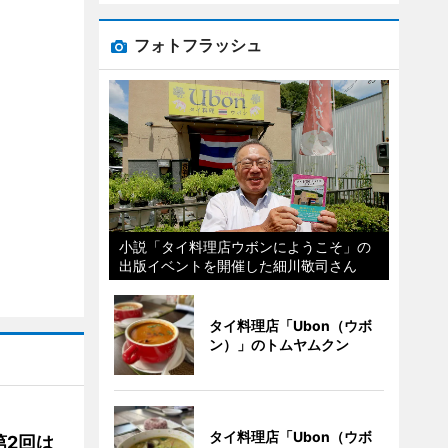
フォトフラッシュ
小説「タイ料理店ウボンにようこそ」の
出版イベントを開催した細川敬司さん
タイ料理店「Ubon（ウボ
ン）」のトムヤムクン
タイ料理店「Ubon（ウボ
第2回は