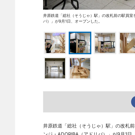
井原鉄道「総社（そうじゃ）駅」の改札前の駅員室を
バ）」が9月1日、オープンした。
井原鉄道「総社（そうじゃ）駅」の改札前
ンジ・ADORIBA（アドリバ）」が9月1