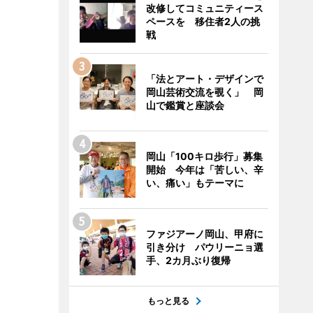
改修してコミュニティース
ペースを 移住者2人の挑
戦
「法とアート・デザインで
岡山芸術交流を覗く」 岡
山で鑑賞と座談会
岡山「100キロ歩行」募集
開始 今年は「苦しい、辛
い、痛い」もテーマに
ファジアーノ岡山、甲府に
引き分け パウリーニョ選
手、2カ月ぶり復帰
もっと見る