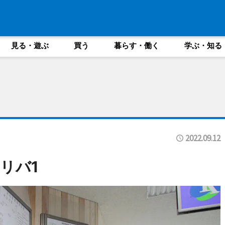
見る・遊ぶ
買う
暮らす・働く
学ぶ・知る
2022.09.12
リバ1