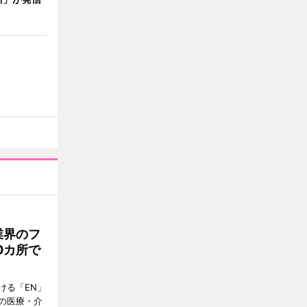
業界のフ
0カ所で
ける「EN」
の医療・介