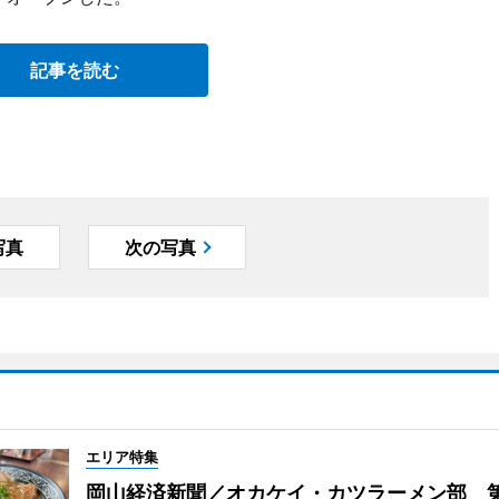
記事を読む
写真
次の写真
エリア特集
岡山経済新聞／オカケイ・カツラーメン部 