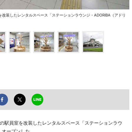
改装したレンタルスペース「ステーションラウンジ・ADORIBA（アドリ
の駅員室を改装したレンタルスペース「ステーションラウ
日、オープンした。