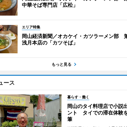
中華そば専門店「広松」
エリア特集
岡山経済新聞／オカケイ・カツラーメン部 第
浅月本店の「カツそば」
もっと見る
ュース
暮らす・働く
岡山のタイ料理店で小説
ント タイでの滞在体験
筆