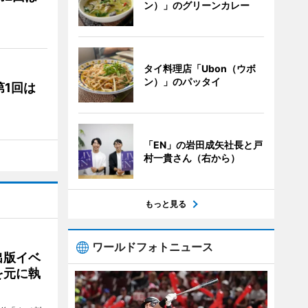
ン）」のグリーンカレー
タイ料理店「Ubon（ウボ
ン）」のパッタイ
1回は
「EN」の岩田成矢社長と戸
村一貴さん（右から）
もっと見る
ワールドフォトニュース
出版イベ
を元に執