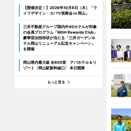
【開催決定！】2026年10月8日（木）「ラ
イフデザイン・カバヤ視察会 in 岡山」
三井不動産グループ国内外40ホテルが対象
の会員プログラム「MGH Rewards Club」
豪華宿泊招待状が当たる「三井ガーデンホ
テル岡山リニューアル記念キャンペーン」
を開催
岡山県内最大級 全600室 アパホテル＆リ
ゾート〈岡山駅新幹線口〉 本日開業
もっと見る