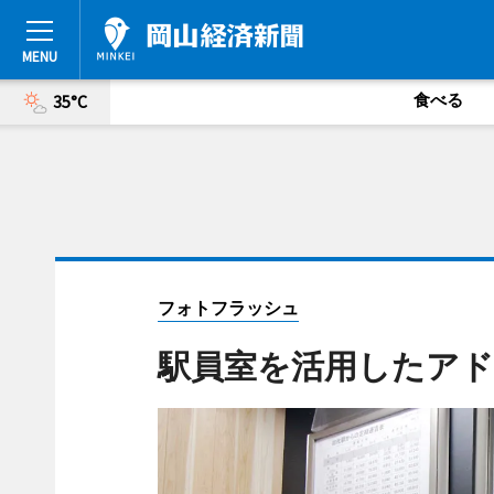
食べる
35°C
フォトフラッシュ
駅員室を活用したアド