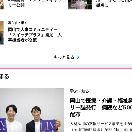
リー公開
拠点に
暮らす・働く
岡山で人事コミュニティー
「スイッチプラス」発足 人
事担当者が交流
もっと見る
知る
学ぶ・知る
岡山で医療・介護・福祉
リー誌発行 病院など50
配布
人材採用の支援サービス事業を手が
（岡山市南区福田）が7月1日、岡山