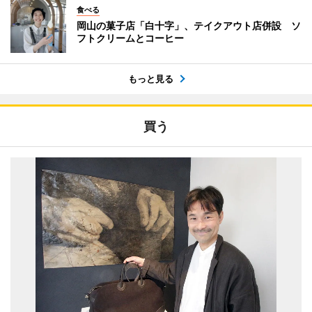
食べる
岡山の菓子店「白十字」、テイクアウト店併設 ソ
フトクリームとコーヒー
もっと見る
買う