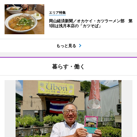
エリア特集
岡山経済新聞／オカケイ・カツラーメン部 第
1回は浅月本店の「カツそば」
もっと見る
暮らす・働く