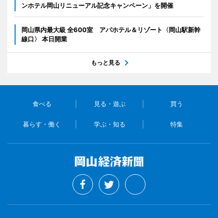
ンホテル岡山リニューアル記念キャンペーン」を開催
岡山県内最大級 全600室 アパホテル＆リゾート〈岡山駅新幹
線口〉 本日開業
もっと見る
食べる
見る・遊ぶ
買う
暮らす・働く
学ぶ・知る
特集