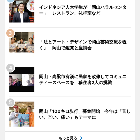
インドネシア人大学生が「岡山ハラルセンタ
ー」 レストラン、礼拝室など
「法とアート・デザインで岡山芸術交流を覗
く」 岡山で鑑賞と座談会
岡山・高梁市有漢に民家を改修してコミュニ
ティースペースを 移住者2人の挑戦
岡山「100キロ歩行」募集開始 今年は「苦し
い、辛い、痛い」もテーマに
もっと見る