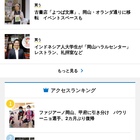
買う
古書店「よつば文庫」、岡山・オランダ通りに移
転 イベントスペースも
買う
インドネシア人大学生が「岡山ハラルセンター」
レストラン、礼拝室など
もっと見る
アクセスランキング
ファジアーノ岡山、甲府に引き分け パウリ
ーニョ選手、2カ月ぶり復帰