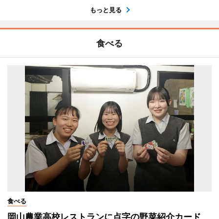
もっと見る
食べる
食べる
岡山農業高校レストランに点字の野菜紹介カード