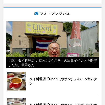
フォトフラッシュ
小説「タイ料理店ウボンにようこそ」の出版イベントを開催
した細川敬司さん
タイ料理店「Ubon（ウボン）」のトムヤムク
ン
タイ料理店「Ubon（ウボン）」のグリーンカ