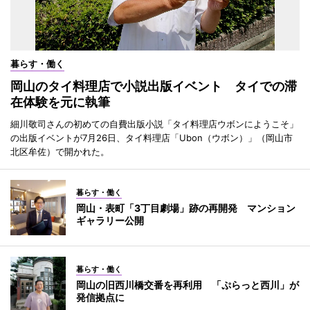
暮らす・働く
岡山のタイ料理店で小説出版イベント タイでの滞
在体験を元に執筆
細川敬司さんの初めての自費出版小説「タイ料理店ウボンにようこそ」
の出版イベントが7月26日、タイ料理店「Ubon（ウボン）」（岡山市
北区牟佐）で開かれた。
暮らす・働く
岡山・表町「3丁目劇場」跡の再開発 マンション
ギャラリー公開
暮らす・働く
岡山の旧西川橋交番を再利用 「ぷらっと西川」が
発信拠点に