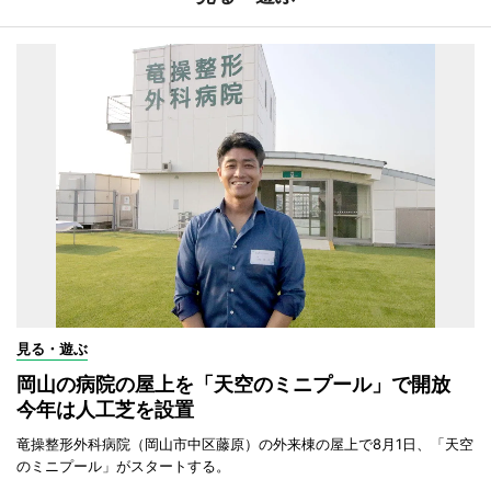
見る・遊ぶ
岡山の病院の屋上を「天空のミニプール」で開放
今年は人工芝を設置
竜操整形外科病院（岡山市中区藤原）の外来棟の屋上で8月1日、「天空
のミニプール」がスタートする。