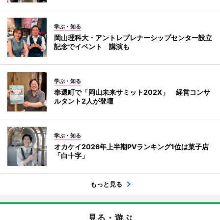
学ぶ・知る
岡山理科大・アントレプレナーシップセンター設立
記念でイベント 講演も
学ぶ・知る
奉還町で「岡山未来サミット202X」 経営コンサ
ルタント2人が登壇
学ぶ・知る
オカケイ2026年上半期PVランキング1位は菓子店
「白十字」
もっと見る
見る・遊ぶ