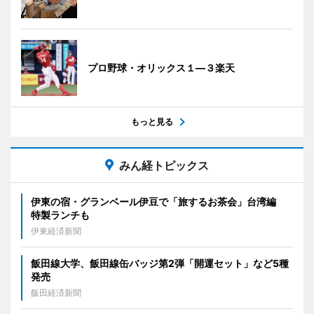
プロ野球・オリックス１―３楽天
もっと見る
みん経トピックス
伊東の宿・グランベール伊豆で「旅するお茶会」台湾編
特製ランチも
伊東経済新聞
飯田線大学、飯田線缶バッジ第2弾「開運セット」など5種
発売
飯田経済新聞