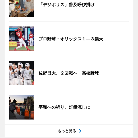
「デジポリス」普及呼び掛け
プロ野球・オリックス１―３楽天
佐野日大、２回戦へ 高校野球
平和への祈り、灯籠流しに
もっと見る