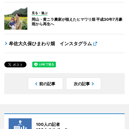
見る・遊ぶ
岡山・黄ニラ農家が植えたヒマワリ畑 平成30年7月豪
雨から再生へ
牟佐大久保ひまわり畑 インスタグラム
前の記事
次の記事
100人の記者