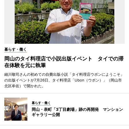
暮らす・働く
岡山のタイ料理店で小説出版イベント タイでの滞
在体験を元に執筆
細川敬司さんの初めての自費出版小説「タイ料理店ウボンにようこそ」
の出版イベントが7月26日、タイ料理店「Ubon（ウボン）」（岡山市
北区牟佐）で開かれた。
暮らす・働く
岡山・表町「3丁目劇場」跡の再開発 マンション
ギャラリー公開