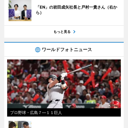
「EN」の岩田成矢社長と戸村一貴さん（右か
ら）
もっと見る
ワールドフォトニュース
プロ野球・広島７―１１巨人