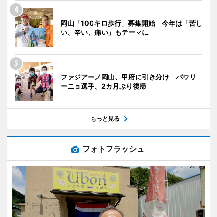
岡山「100キロ歩行」募集開始 今年は「苦し
い、辛い、痛い」もテーマに
ファジアーノ岡山、甲府に引き分け パウリ
ーニョ選手、2カ月ぶり復帰
もっと見る
フォトフラッシュ