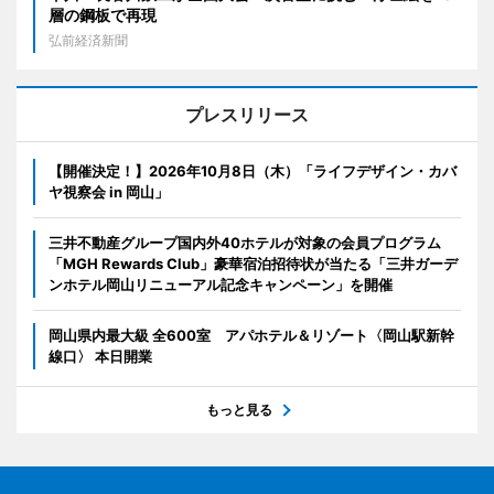
層の鋼板で再現
弘前経済新聞
プレスリリース
【開催決定！】2026年10月8日（木）「ライフデザイン・カバ
ヤ視察会 in 岡山」
三井不動産グループ国内外40ホテルが対象の会員プログラム
「MGH Rewards Club」豪華宿泊招待状が当たる「三井ガーデ
ンホテル岡山リニューアル記念キャンペーン」を開催
岡山県内最大級 全600室 アパホテル＆リゾート〈岡山駅新幹
線口〉 本日開業
もっと見る