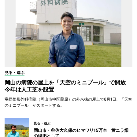
見る・遊ぶ
岡山の病院の屋上を「天空のミニプール」で開放
今年は人工芝を設置
竜操整形外科病院（岡山市中区藤原）の外来棟の屋上で8月1日、「天空
のミニプール」がスタートする。
見る・遊ぶ
岡山市・牟佐大久保のヒマワリ15万本 黄ニラ畑
の緑肥として