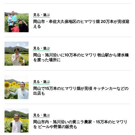
見る・遊ぶ
岡山市・牟佐大久保地区のヒマワリ畑 20万本が見頃迎
える
見る・遊ぶ
岡山・旭川沿いに10万本のヒマワリ 牧山駅から潜水橋
を渡った場所に
見る・遊ぶ
岡山で15万本のヒマワリ畑が見頃 キッチンカーなどの
出店も
見る・遊ぶ
岡山市内・旭川沿いの黄ニラ農家・15万本のヒマワリ
を ビールや野菜の販売も