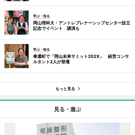
学ぶ・知る
岡山理科大・アントレプレナーシップセンター設立
記念でイベント 講演も
学ぶ・知る
奉還町で「岡山未来サミット202X」 経営コンサ
ルタント2人が登壇
もっと見る
見る・遊ぶ