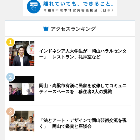
アクセスランキング
インドネシア人大学生が「岡山ハラルセンタ
ー」 レストラン、礼拝室など
岡山・高梁市有漢に民家を改修してコミュニ
ティースペースを 移住者2人の挑戦
「法とアート・デザインで岡山芸術交流を覗
く」 岡山で鑑賞と座談会