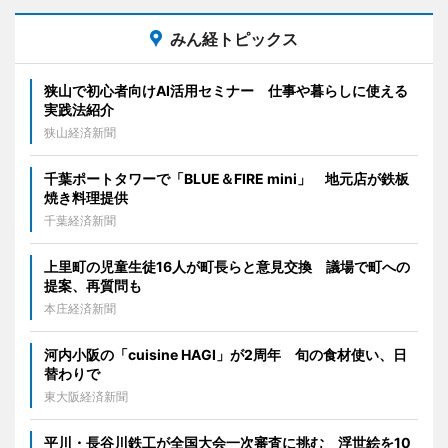
みん経トピックス
狭山で初心者向けAI活用セミナー 仕事や暮らしに使える
実践法紹介
狭山経済新聞
千葉ポートタワーで「BLUE＆FIRE mini」 地元店が鉄板
焼き料理提供
千葉経済新聞
上里町の児童生徒16人が町長らと意見交換 議場で町への
提案、再質問も
本庄経済新聞
河内小阪の「cuisine HAGI」が2周年 旬の食材使い、日
替わりで
東大阪経済新聞
平川・長谷川鉄工が全国大会一次審査に挑む 浮世絵を10