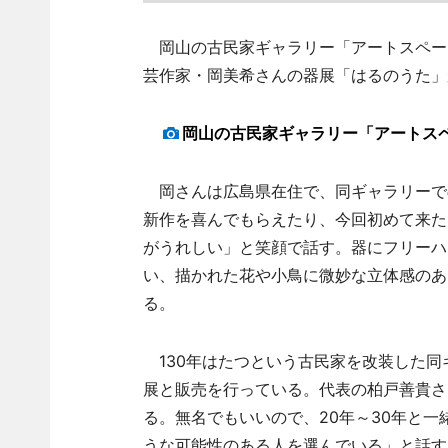
岡山の古民家ギャラリー「アートスペース
芸作家・岡美希さんの器展「はるのうた」
岡山の古民家ギャラリー「アートス
岡さんは広島県在住で、同ギャラリーで
新作を喜んでもらえたり、今回初めて来た
がうれしい」と笑顔で話す。器にフリーハ
い、描かれた花や小鳥に微妙な立体感のあ
る。
130年はたつという古民家を改装した同
展と販売を行っている。代表の柏戸善貴さ
る。無名でもいいので、20年～30年と
うな可能性のある人を選んでいる」と話す