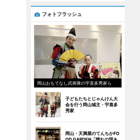
フォトフラッシュ
岡山おもてなし武将隊の宇喜多秀家ら
子どもたちとじゃんけん大
会を行う岡山城主・宇喜多
秀家
岡山・天満屋のてんちかFO
OD GARDEN「晴れの国キ