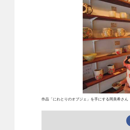
作品「にわとりのオブジェ」を手にする岡美希さん