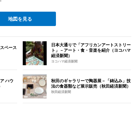
地図を見る
日本大通りで「アフリカンアートストリー
スペース
ト」－アート・食・音楽を紹介（ヨコハマ
経済新聞）
ヨコハマ経済新聞
ア ハウ
秋田のギャラリーで陶器展－「鋳込み」技
）
法の食器類など展示販売（秋田経済新聞）
秋田経済新聞