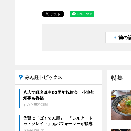
前の
みん経トピックス
特集
八広で町名誕生60周年祝賀会 小池都
知事も祝福
すみだ経済新聞
佐賀に「ばくてん屋」 「シルク・ド
ゥ・ソレイユ」元パフォーマーが指導
佐賀経済新聞