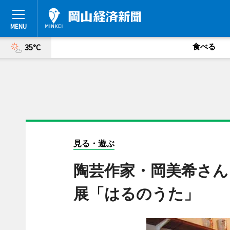
食べる
35°C
見る・遊ぶ
陶芸作家・岡美希さん
展「はるのうた」