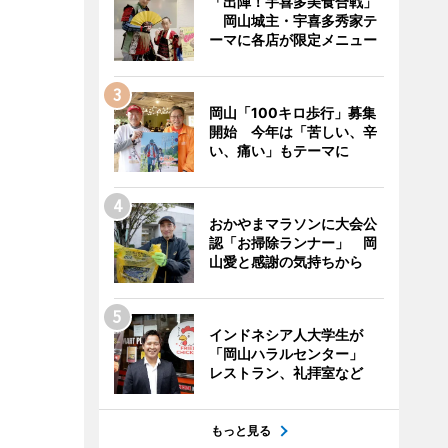
「出陣！宇喜多美食合戦」
岡山城主・宇喜多秀家テ
ーマに各店が限定メニュー
岡山「100キロ歩行」募集
開始 今年は「苦しい、辛
い、痛い」もテーマに
おかやまマラソンに大会公
認「お掃除ランナー」 岡
山愛と感謝の気持ちから
インドネシア人大学生が
「岡山ハラルセンター」
レストラン、礼拝室など
もっと見る