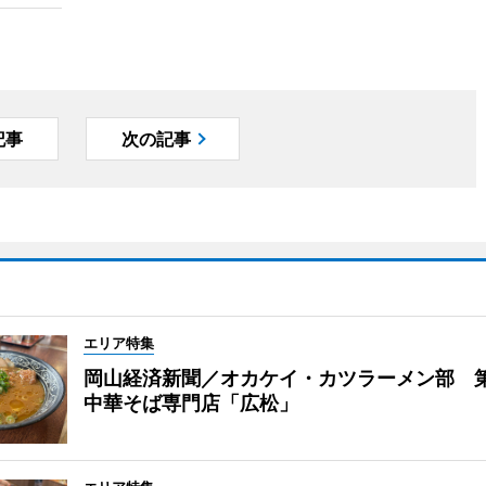
記事
次の記事
エリア特集
岡山経済新聞／オカケイ・カツラーメン部 
中華そば専門店「広松」